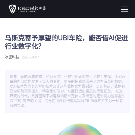
马斯克寄予厚望的UBI车险，能否借AI促进
行业数字化？
冰鉴科技
2023-09-07
摘要：新的汽车形态，也为保险行业数字化转型提供了有力支撑，比如汽
车的内部结构发生了重大的变化、更多的传感器带来了更为海量的数据，
以AI技术为代表的智能技术又让这些数据实力得到进一步的释放，数据转
变为风险预测能力、精准定价能力，从而打造出更高的行业壁垒。 在这
巨变的时代，数据驱动下对客群的精准定位以及出色的定价能力是掌握车
险“飞轮”效应的关键，而已在海外获得成功实践的UBI模式不失为一种有
益的尝试。